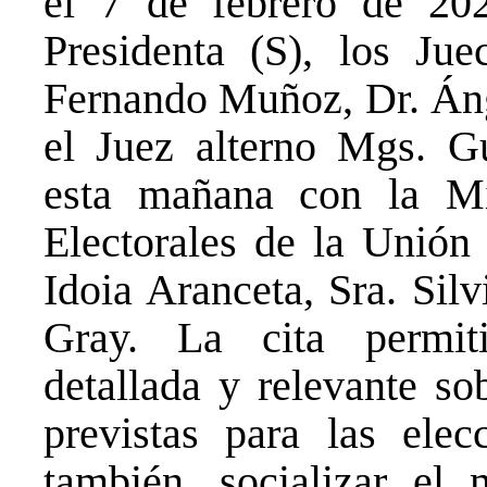
el 7 de febrero de 202
Presidenta (S), los Jue
Fernando Muñoz, Dr. Ánge
el Juez alterno Mgs. Gu
esta mañana con la Mi
Electorales de la Unión 
Idoia Aranceta, Sra. Sil
Gray. La cita permiti
detallada y relevante so
previstas para las ele
también, socializar el 