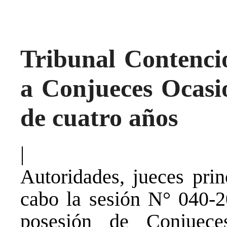
Tribunal Contencio
a Conjueces Ocasi
de cuatro años
|
Autoridades, jueces prin
cabo la sesión N° 040-
posesión de Conjuece