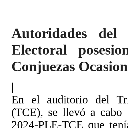
Autoridades del 
Electoral posesi
Conjuezas Ocasion
|
En el auditorio del Tr
(TCE), se llevó a cabo 
2024-PLE-TCE que tenía