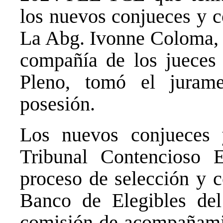
los nuevos conjueces y c
La Abg. Ivonne Coloma, p
compañía de los jueces 
Pleno, tomó el juram
posesión.
Los nuevos conjueces 
Tribunal Contencioso E
proceso de selección y c
Banco de Elegibles de
comisión de acompañami