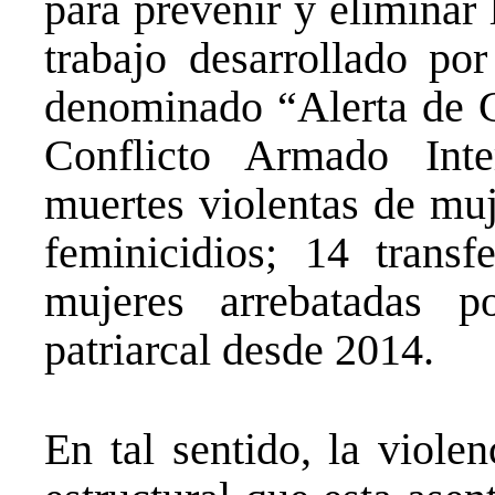
para prevenir y eliminar 
trabajo desarrollado p
denominado “Alerta de G
Conflicto Armado Inte
muertes violentas de muj
feminicidios; 14 trans
mujeres arrebatadas p
patriarcal desde 2014.
En tal sentido, la viole