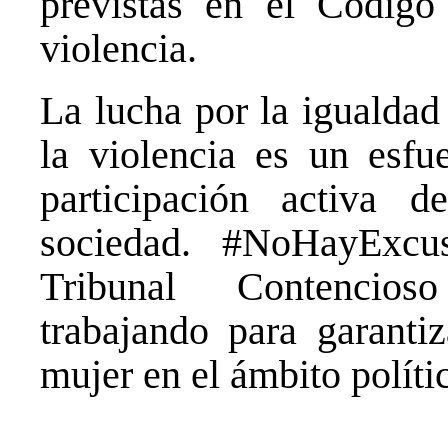
previstas en el Código
violencia.
La lucha por la igualdad
la violencia es un esfu
participación activa 
sociedad. #NoHayExcu
Tribunal Contencios
trabajando para garanti
mujer en el ámbito políti