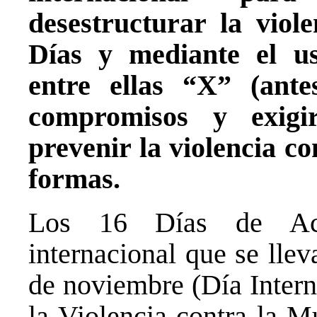
desestructurar la viol
Días y mediante el us
entre ellas “X” (ante
compromisos y exigi
prevenir la violencia co
formas.
Los 16 Días de Act
internacional que se llev
de noviembre (Día Intern
la Violencia contra la M