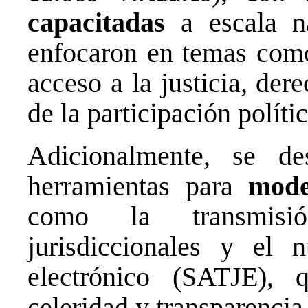
capacitadas
a escala na
enfocaron en temas como 
acceso a la justicia, der
de la participación políti
Adicionalmente, se de
herramientas para
mode
como la transmisi
jurisdiccionales y el 
electrónico (SATJE), 
celeridad y transparencia