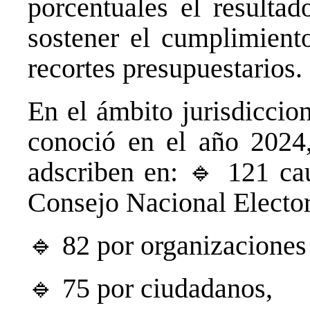
porcentuales el resultad
sostener el cumplimiento
recortes presupuestarios.
En el ámbito jurisdiccio
conoció en el año 202
adscriben en: 🔹 121 cau
Consejo Nacional Electo
🔹 82 por organizaciones 
🔹 75 por ciudadanos,