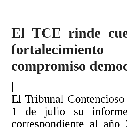
El TCE rinde cue
fortalecimient
compromiso democr
|
El Tribunal Contencioso 
1 de julio su inform
correspondiente al año 