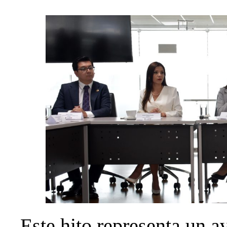
Este hito representa un a