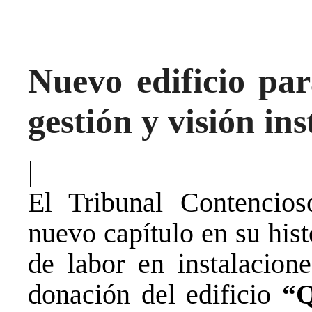
Nuevo edificio pa
gestión y visión ins
|
El Tribunal Contencio
nuevo capítulo en su hist
de labor en instalacione
donación del edificio
“Q