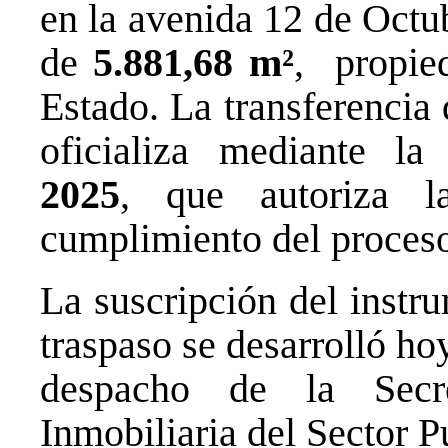
en la avenida 12 de Octub
de
5.881,68 m²
, propied
Estado. La transferencia
oficializa mediante l
2025
, que autoriza l
cumplimiento del proceso
La suscripción del instr
traspaso se desarrolló ho
despacho de la Secr
Inmobiliaria del Sector P