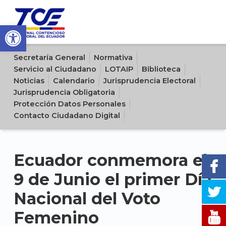
Open toolbar
Sitio oficial del Tribunal Contencioso Electoral del Ecuador
Secretaría General
Normativa
Servicio al Ciudadano
LOTAIP
Biblioteca
Noticias
Calendario
Jurisprudencia Electoral
Jurisprudencia Obligatoria
Protección Datos Personales
Contacto Ciudadano Digital
Ecuador conmemora el
9 de Junio el primer Día
Nacional del Voto
Femenino