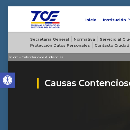
Inicio
Institución
Sitio oficial del Tribunal Contencioso Electoral del Ecuador
Secretaría General
Normativa
Servicio al C
Protección Datos Personales
Contacto Ciudad
Inicio
–
Calendario de Audiencias
Open toolbar
Causas Contencioso