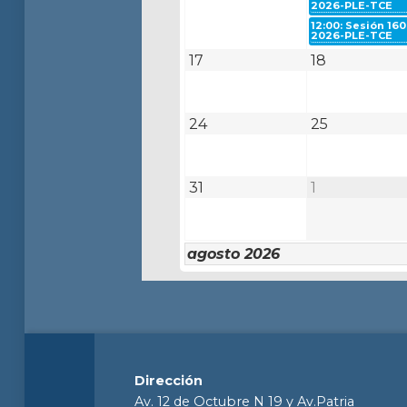
2026-PLE-TCE
12:00: Sesión 160
2026-PLE-TCE
17
18
24
25
31
1
agosto 2026
Dirección
Av. 12 de Octubre N 19 y Av.Patria