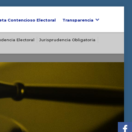
eta Contencioso Electoral
Transparencia
udencia Electoral
Jurisprudencia Obligatoria