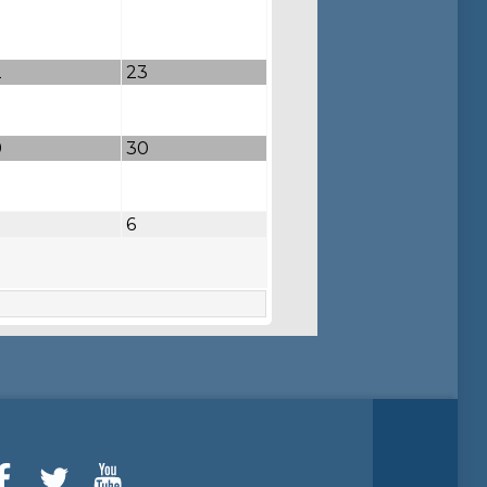
2
23
9
30
6