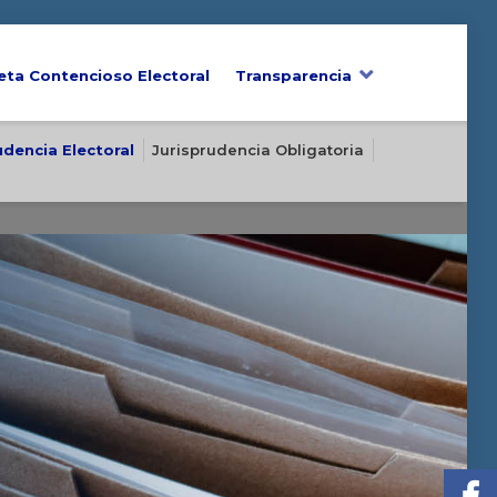
eta Contencioso Electoral
Transparencia
udencia Electoral
Jurisprudencia Obligatoria