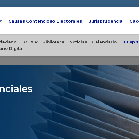
Causas Contencioso Electorales
Jurisprudencia
Gac
iudadano
LOTAIP
Biblioteca
Noticias
Calendario
Jurispr
ano Digital
nciales