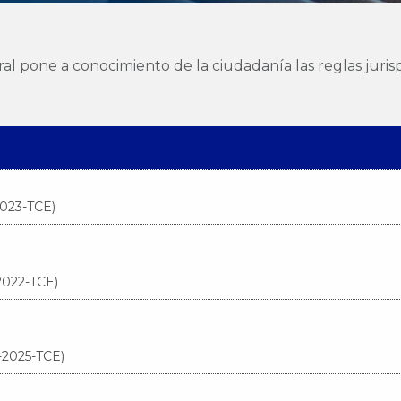
al pone a conocimiento de la ciudadanía las reglas juri
2023-TCE)
-2022-TCE)
-2025-TCE)