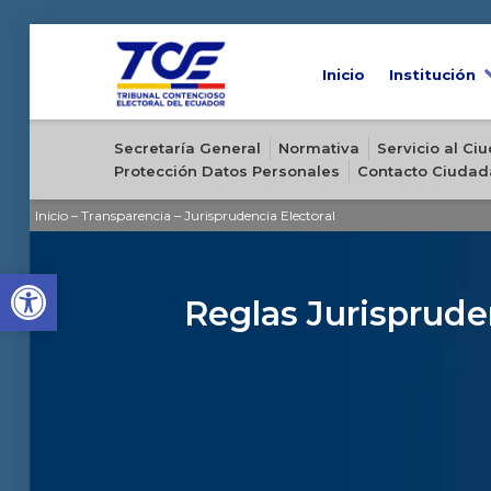
Inicio
Institución
Sitio oficial del Tribunal Contencioso Electoral del Ecuador
Secretaría General
Normativa
Servicio al C
Protección Datos Personales
Contacto Ciudad
Inicio
–
Transparencia
–
Jurisprudencia Electoral
Open toolbar
Reglas Jurisprude