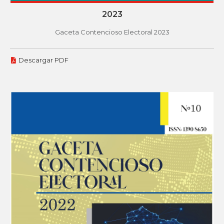
2023
Gaceta Contencioso Electoral 2023
Descargar PDF