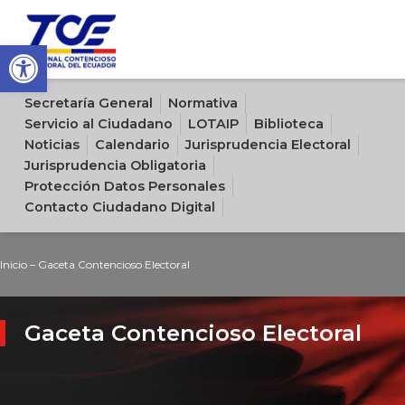
Open toolbar
Sitio oficial del Tribunal Contencioso Electoral del Ecuador
Secretaría General
Normativa
Servicio al Ciudadano
LOTAIP
Biblioteca
Noticias
Calendario
Jurisprudencia Electoral
Jurisprudencia Obligatoria
Protección Datos Personales
Contacto Ciudadano Digital
Inicio
–
Gaceta Contencioso Electoral
Gaceta Contencioso Electoral