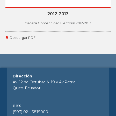
2012-2013
Gaceta Contencioso Electoral 2012-2013
Descargar PDF
Dirección
Av. 12 de Octubre N 19 y Av.Patria
Quito-Ecuador
PBX
(593) 02 - 3815000