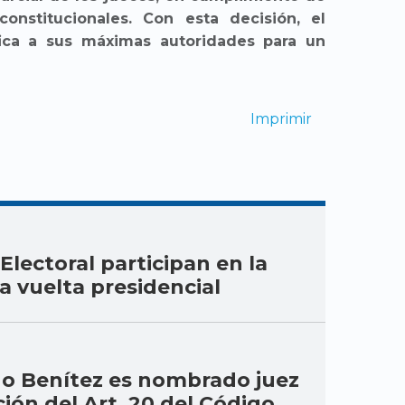
onstitucionales. Con esta decisión, el
fica a sus máximas autoridades para un
Imprimir
Electoral participan en la
 vuelta presidencial
do Benítez es nombrado juez
ción del Art. 20 del Código