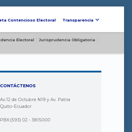
eta Contencioso Electoral
Transparencia
udencia Electoral
Jurisprudencia Obligatoria
CONTÁCTENOS
Av.12 de Octubre N19 y Av. Patria
Quito-Ecuador
PBX:(593) 02 - 3815000