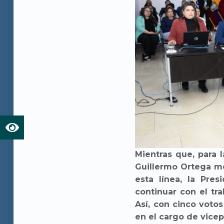
Mientras que, para 
Guillermo Ortega mo
esta línea, la Pre
continuar con el tra
Así, con cinco votos
en el cargo de vice