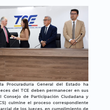
la Procuraduría General del Estado ha
 jueces del TCE deben permanecer en sus
l Consejo de Participación Ciudadana y
CCS) culmine el proceso correspondiente
parcial de los jueces, en cumplimiento de