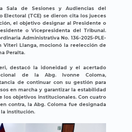
a Sala de Sesiones y Audiencias del
 Electoral (TCE) se dieron cita los jueces
ución, el objetivo designar al Presidente o
esidente o Vicepresidenta del Tribunal.
ordinaria Administrativa No. 136-2025-PLE-
n Viteri Llanga, mocionó la reelección de
a Peralta.
eri, destacó la idoneidad y el acertado
ucional de la Abg. Ivonne Coloma,
tancia de continuar con su gestión para
sos en marcha y garantizar la estabilidad
 los objetivos institucionales. Con cuatro
 en contra, la Abg. Coloma fue designada
a institución.