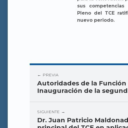
sus competencias c
Pleno del TCE rati
nuevo periodo.
PREVIA
Autoridades de la Función 
Inauguración de la segunda
SIGUIENTE
Dr. Juan Patricio Maldona
principal del TCE en aplica