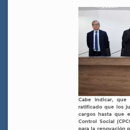
Cabe indicar, que 
ratificado que los
cargos hasta que e
Control Social (CP
para la renovación 