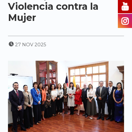
Violencia contra la
Mujer
POSTED ON:
27
NOV
2025