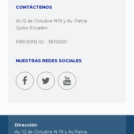
CONTÁCTENOS
Av.12 de Octubre N19 y Av. Patria
Quito-Ecuador
PBX:(593) 02 - 3815000
NUESTRAS REDES SOCIALES
Dirección
Av. 12 de Octubre N 19 y Av.Patria