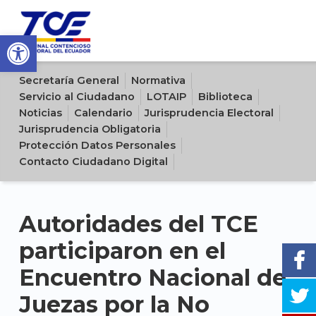
Open toolbar
Sitio oficial del Tribunal Contencioso Electoral del Ecuador
Secretaría General
Normativa
Servicio al Ciudadano
LOTAIP
Biblioteca
Noticias
Calendario
Jurisprudencia Electoral
Jurisprudencia Obligatoria
Protección Datos Personales
Contacto Ciudadano Digital
Autoridades del TCE
participaron en el
Encuentro Nacional de
Juezas por la No