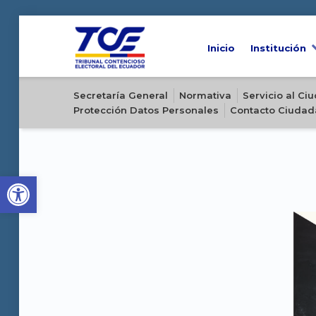
Inicio
Institución
Sitio oficial del Tribunal Contencioso Electoral del Ecuador
Secretaría General
Normativa
Servicio al C
Protección Datos Personales
Contacto Ciudad
Open toolbar