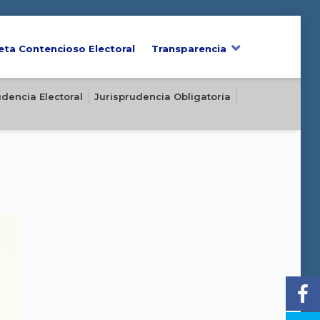
eta Contencioso Electoral
Transparencia
udencia Electoral
Jurisprudencia Obligatoria