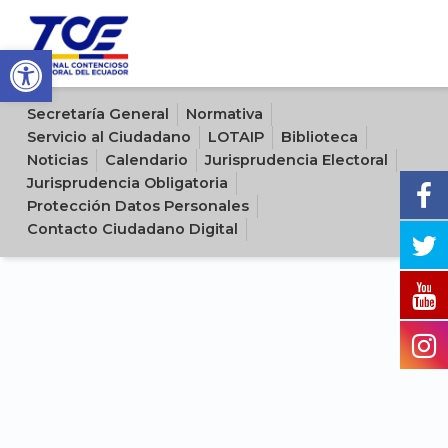
Open toolbar
Sitio oficial del Tribunal Contencioso Electoral del Ecuador
Secretaría General
Normativa
Servicio al Ciudadano
LOTAIP
Biblioteca
Noticias
Calendario
Jurisprudencia Electoral
Jurisprudencia Obligatoria
Protección Datos Personales
Contacto Ciudadano Digital