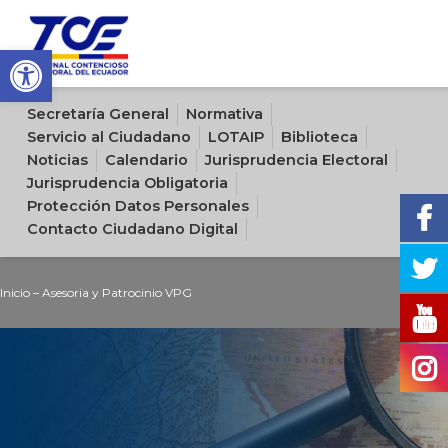
Open toolbar
Sitio oficial del Tribunal Contencioso Electoral del Ecuador
Secretaría General
Normativa
Servicio al Ciudadano
LOTAIP
Biblioteca
Noticias
Calendario
Jurisprudencia Electoral
Jurisprudencia Obligatoria
Protección Datos Personales
Contacto Ciudadano Digital
Inicio
–
Asesoria y Patrocinio VPG