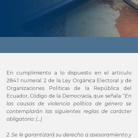
En cumplimiento a lo dispuesto en el artículo
284.1 numeral 2 de la Ley Orgánica Electoral y de
Organizaciones Políticas de la República del
Ecuador, Código de la Democracia, que señala: “
En
las causas de violencia política de género se
contemplarán las siguientes reglas de carácter
obligatorio: (…)
2. Se le garantizará su derecho a asesoramiento y