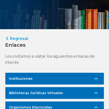
Regresar
Enlaces
Los invitamos a visitar los siguientes enlaces de
interés
Instituciones
Bibliotecas Jurídicas Virtuales
Organismos Electorales