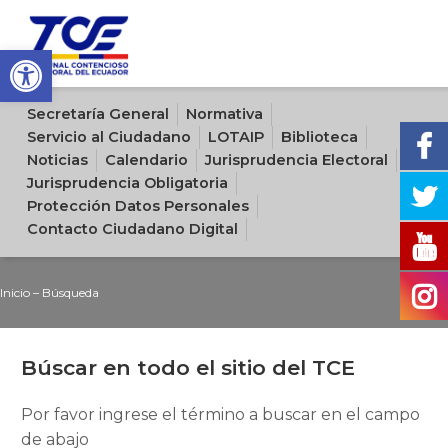
Open toolbar
Sitio oficial del Tribunal Contencioso Electoral del Ecuador
Secretaría General
Normativa
Servicio al Ciudadano
LOTAIP
Biblioteca
Noticias
Calendario
Jurisprudencia Electoral
Jurisprudencia Obligatoria
Protección Datos Personales
Contacto Ciudadano Digital
Inicio
–
Búsqueda
Búscar en todo el sitio del TCE
Por favor ingrese el término a buscar en el campo
de abajo