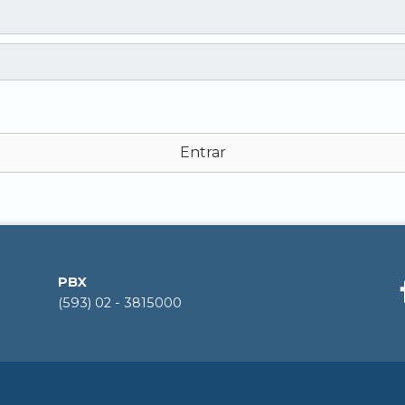
Entrar
PBX
(593) 02 - 3815000