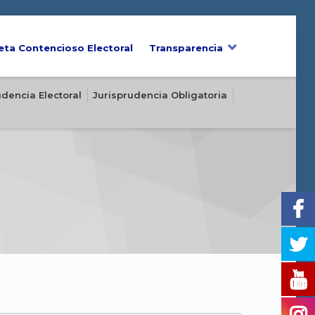
eta Contencioso Electoral
Transparencia
udencia Electoral
Jurisprudencia Obligatoria