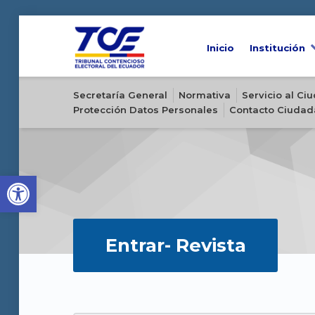
Inicio
Institución
Sitio oficial del Tribunal Contencioso Electoral del Ecuador
Secretaría General
Normativa
Servicio al C
Protección Datos Personales
Contacto Ciudad
Open toolbar
Entrar- Revista