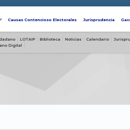
Causas Contencioso Electorales
Jurisprudencia
Gac
iudadano
LOTAIP
Biblioteca
Noticias
Calendario
Jurispr
ano Digital