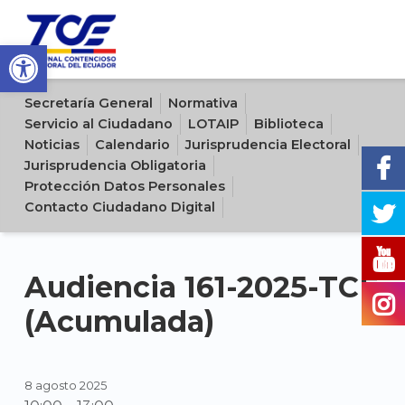
Open toolbar
Sitio oficial del Tribunal Contencioso Electoral del Ecuador
Secretaría General
Normativa
Servicio al Ciudadano
LOTAIP
Biblioteca
Noticias
Calendario
Jurisprudencia Electoral
Jurisprudencia Obligatoria
Protección Datos Personales
Contacto Ciudadano Digital
Audiencia 161-2025-TCE
(Acumulada)
8 agosto 2025