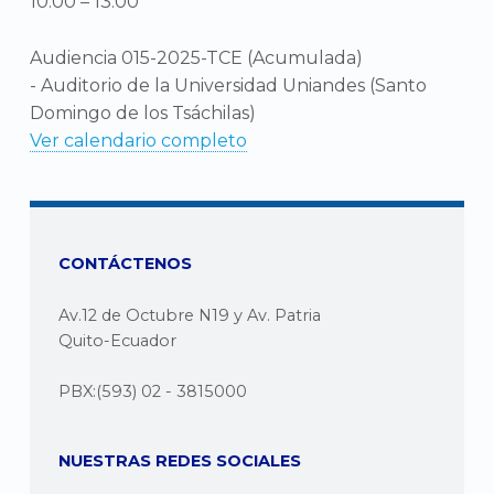
10:00
–
13:00
Audiencia 015-2025-TCE (Acumulada)
- Auditorio de la Universidad Uniandes (Santo
Domingo de los Tsáchilas)
Ver calendario completo
CONTÁCTENOS
Av.12 de Octubre N19 y Av. Patria
Quito-Ecuador
PBX:(593) 02 - 3815000
NUESTRAS REDES SOCIALES