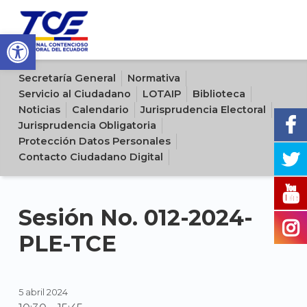
Open toolbar
Sitio oficial del Tribunal Contencioso Electoral del Ecuador
Secretaría General
Normativa
Servicio al Ciudadano
LOTAIP
Biblioteca
Noticias
Calendario
Jurisprudencia Electoral
Jurisprudencia Obligatoria
Protección Datos Personales
Contacto Ciudadano Digital
Sesión No. 012-2024-
PLE-TCE
5 abril 2024