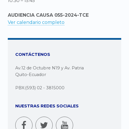
10:30
–
15:45
AUDIENCIA CAUSA 055-2024-TCE
Ver calendario completo
CONTÁCTENOS
Av.12 de Octubre N19 y Av. Patria
Quito-Ecuador
PBX:(593) 02 - 3815000
NUESTRAS REDES SOCIALES