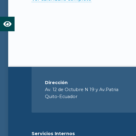
Dirección
Av. 12 de Octubre N 19 y Av.Patria
Quito-Ecuador
Servicios Internos