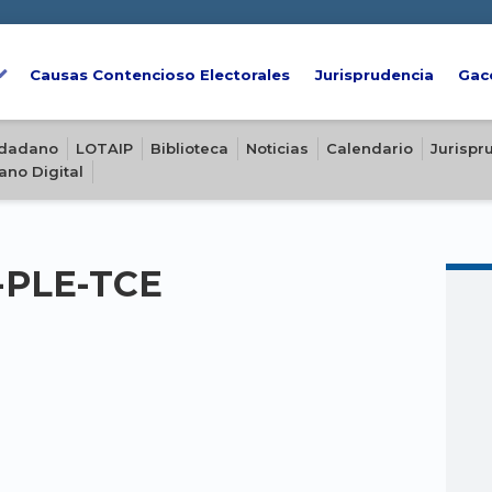
Causas Contencioso Electorales
Jurisprudencia
Gac
iudadano
LOTAIP
Biblioteca
Noticias
Calendario
Jurispr
ano Digital
4-PLE-TCE