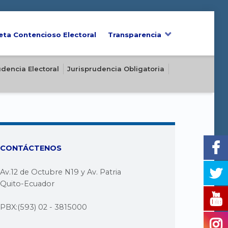
eta Contencioso Electoral
Transparencia
udencia Electoral
Jurisprudencia Obligatoria
CONTÁCTENOS
Av.12 de Octubre N19 y Av. Patria
Quito-Ecuador
PBX:(593) 02 - 3815000