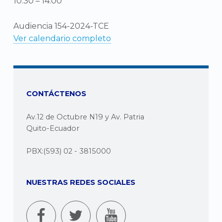
10:30
–
14:00
Audiencia 154-2024-TCE
Ver calendario completo
CONTÁCTENOS
Av.12 de Octubre N19 y Av. Patria
Quito-Ecuador
PBX:(593) 02 - 3815000
NUESTRAS REDES SOCIALES