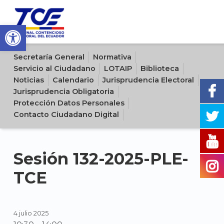
Open toolbar
Sitio oficial del Tribunal Contencioso Electoral del Ecuador
Secretaría General
Normativa
Servicio al Ciudadano
LOTAIP
Biblioteca
Noticias
Calendario
Jurisprudencia Electoral
Jurisprudencia Obligatoria
Protección Datos Personales
Contacto Ciudadano Digital
Sesión 132-2025-PLE-
TCE
4 julio 2025