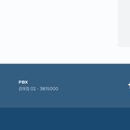
PBX
(593) 02 - 3815000