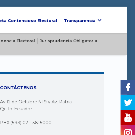
eta Contencioso Electoral
Transparencia
udencia Electoral
Jurisprudencia Obligatoria
CONTÁCTENOS
Av.12 de Octubre N19 y Av. Patria
Quito-Ecuador
PBX:(593) 02 - 3815000