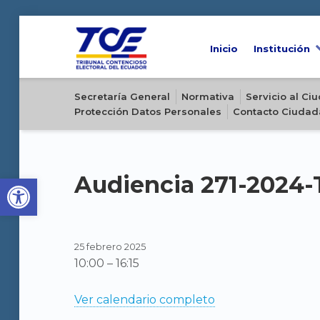
Inicio
Institución
Sitio oficial del Tribunal Contencioso Electoral del Ecuador
Secretaría General
Normativa
Servicio al C
Protección Datos Personales
Contacto Ciudad
Open toolbar
Audiencia 271-2024
25 febrero 2025
10:00
–
16:15
Ver calendario completo