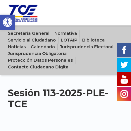
Open toolbar
Sitio oficial del Tribunal Contencioso Electoral del Ecuador
Secretaría General
Normativa
Servicio al Ciudadano
LOTAIP
Biblioteca
Noticias
Calendario
Jurisprudencia Electoral
Jurisprudencia Obligatoria
Protección Datos Personales
Contacto Ciudadano Digital
Sesión 113-2025-PLE-
TCE