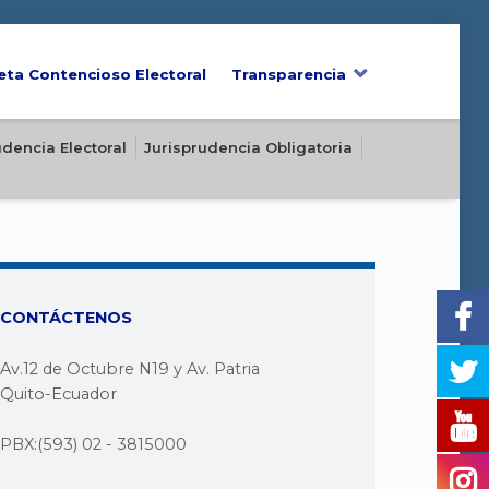
eta Contencioso Electoral
Transparencia
udencia Electoral
Jurisprudencia Obligatoria
CONTÁCTENOS
Av.12 de Octubre N19 y Av. Patria
Quito-Ecuador
PBX:(593) 02 - 3815000