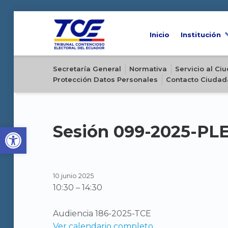
Inicio
Institución
Sitio oficial del Tribunal Contencioso Electoral del Ecuador
Secretaría General
Normativa
Servicio al C
Protección Datos Personales
Contacto Ciudad
Open toolbar
Sesión 099-2025-PL
10 junio 2025
10:30
–
14:30
Audiencia 186-2025-TCE
Ver calendario completo