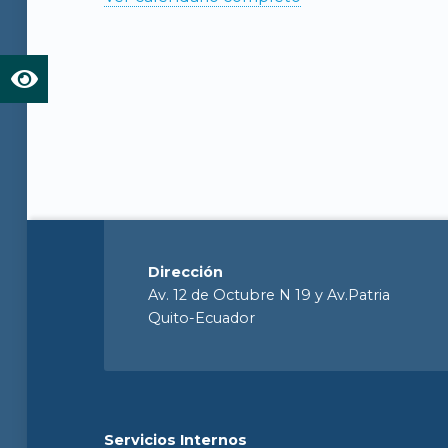
Dirección
Av. 12 de Octubre N 19 y Av.Patria
Quito-Ecuador
Servicios Internos