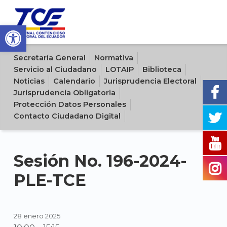
Open toolbar
Sitio oficial del Tribunal Contencioso Electoral del Ecuador
Secretaría General
Normativa
Servicio al Ciudadano
LOTAIP
Biblioteca
Noticias
Calendario
Jurisprudencia Electoral
Jurisprudencia Obligatoria
Protección Datos Personales
Contacto Ciudadano Digital
Sesión No. 196-2024-
PLE-TCE
28 enero 2025