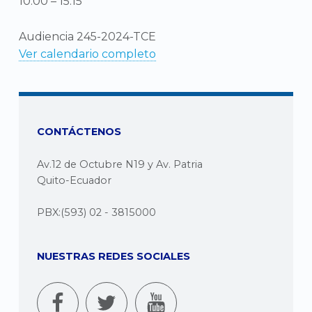
10:00
–
15:15
Audiencia 245-2024-TCE
Ver calendario completo
CONTÁCTENOS
Av.12 de Octubre N19 y Av. Patria
Quito-Ecuador
PBX:(593) 02 - 3815000
NUESTRAS REDES SOCIALES