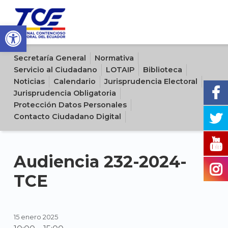
Open toolbar
Sitio oficial del Tribunal Contencioso Electoral del Ecuador
Secretaría General
Normativa
Servicio al Ciudadano
LOTAIP
Biblioteca
Noticias
Calendario
Jurisprudencia Electoral
Jurisprudencia Obligatoria
Protección Datos Personales
Contacto Ciudadano Digital
Audiencia 232-2024-
TCE
15 enero 2025