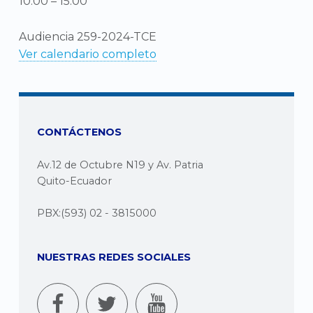
10:00
–
15:00
Audiencia 259-2024-TCE
Ver calendario completo
CONTÁCTENOS
Av.12 de Octubre N19 y Av. Patria
Quito-Ecuador
PBX:(593) 02 - 3815000
NUESTRAS REDES SOCIALES