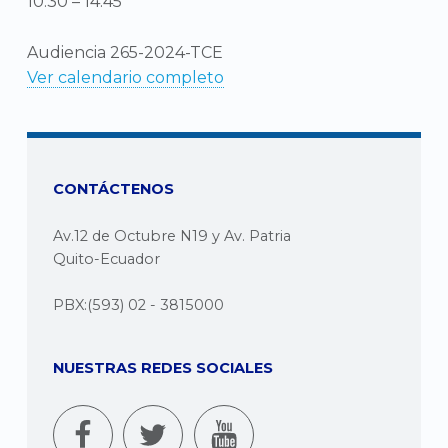
10:30
–
14:45
Audiencia 265-2024-TCE
Ver calendario completo
CONTÁCTENOS
Av.12 de Octubre N19 y Av. Patria
Quito-Ecuador
PBX:(593) 02 - 3815000
NUESTRAS REDES SOCIALES