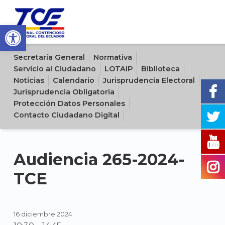
Open toolbar
Sitio oficial del Tribunal Contencioso Electoral del Ecuador
Secretaría General
Normativa
Servicio al Ciudadano
LOTAIP
Biblioteca
Noticias
Calendario
Jurisprudencia Electoral
Jurisprudencia Obligatoria
Protección Datos Personales
Contacto Ciudadano Digital
Audiencia 265-2024-
TCE
16 diciembre 2024