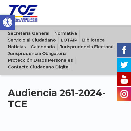
Open toolbar
Sitio oficial del Tribunal Contencioso Electoral del Ecuador
Secretaría General
Normativa
Servicio al Ciudadano
LOTAIP
Biblioteca
Noticias
Calendario
Jurisprudencia Electoral
Jurisprudencia Obligatoria
Protección Datos Personales
Contacto Ciudadano Digital
Audiencia 261-2024-
TCE