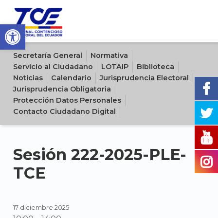
Open toolbar
Sitio oficial del Tribunal Contencioso Electoral del Ecuador
Secretaría General
Normativa
Servicio al Ciudadano
LOTAIP
Biblioteca
Noticias
Calendario
Jurisprudencia Electoral
Jurisprudencia Obligatoria
Protección Datos Personales
Contacto Ciudadano Digital
Sesión 222-2025-PLE-
TCE
17 diciembre 2025