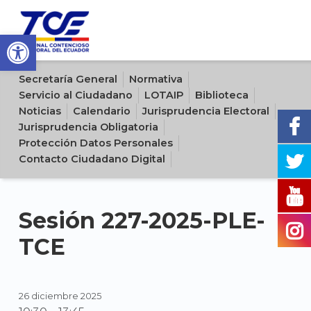
Open toolbar
Sitio oficial del Tribunal Contencioso Electoral del Ecuador
Secretaría General
Normativa
Servicio al Ciudadano
LOTAIP
Biblioteca
Noticias
Calendario
Jurisprudencia Electoral
Jurisprudencia Obligatoria
Protección Datos Personales
Contacto Ciudadano Digital
Sesión 227-2025-PLE-
TCE
26 diciembre 2025