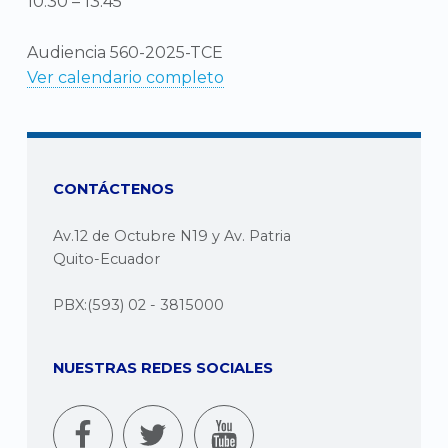
10:30
–
13:45
Audiencia 560-2025-TCE
Ver calendario completo
CONTÁCTENOS
Av.12 de Octubre N19 y Av. Patria
Quito-Ecuador
PBX:(593) 02 - 3815000
NUESTRAS REDES SOCIALES