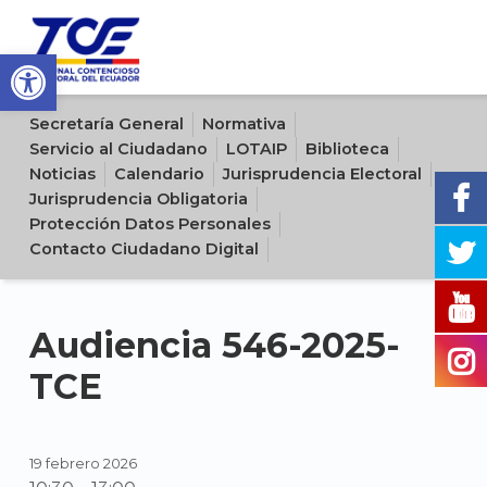
Open toolbar
Sitio oficial del Tribunal Contencioso Electoral del Ecuador
Secretaría General
Normativa
Servicio al Ciudadano
LOTAIP
Biblioteca
Noticias
Calendario
Jurisprudencia Electoral
Jurisprudencia Obligatoria
Protección Datos Personales
Contacto Ciudadano Digital
Audiencia 546-2025-
TCE
19 febrero 2026