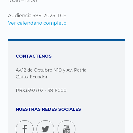
10:30
–
13:00
Audiencia 589-2025-TCE
Ver calendario completo
CONTÁCTENOS
Av.12 de Octubre N19 y Av. Patria
Quito-Ecuador
PBX:(593) 02 - 3815000
NUESTRAS REDES SOCIALES