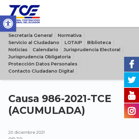
Open toolbar
Sitio oficial del Tribunal Contencioso Electoral del Ecuador
Secretaría General
Normativa
Servicio al Ciudadano
LOTAIP
Biblioteca
Noticias
Calendario
Jurisprudencia Electoral
Jurisprudencia Obligatoria
Protección Datos Personales
Contacto Ciudadano Digital
Causa 986-2021-TCE
(ACUMULADA)
20 diciembre 2021