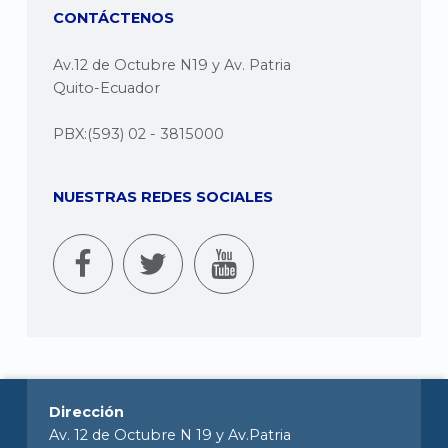
CONTÁCTENOS
Av.12 de Octubre N19 y Av. Patria
Quito-Ecuador
PBX:(593) 02 - 3815000
NUESTRAS REDES SOCIALES
Dirección
Av. 12 de Octubre N 19 y Av.Patria