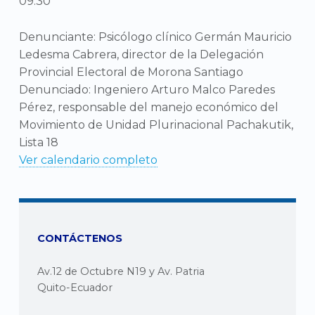
09:30
Denunciante: Psicólogo clínico Germán Mauricio
Ledesma Cabrera, director de la Delegación
Provincial Electoral de Morona Santiago
Denunciado: Ingeniero Arturo Malco Paredes
Pérez, responsable del manejo económico del
Movimiento de Unidad Plurinacional Pachakutik,
Lista 18
Ver calendario completo
CONTÁCTENOS
Av.12 de Octubre N19 y Av. Patria
Quito-Ecuador