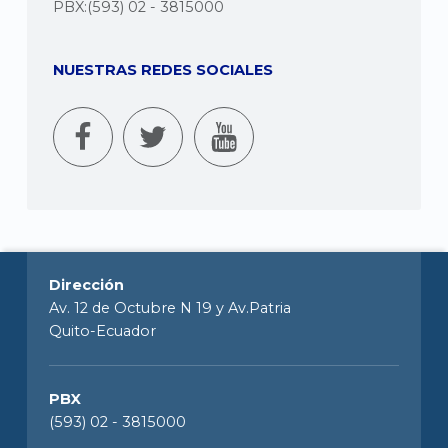
PBX:(593) 02 - 3815000
NUESTRAS REDES SOCIALES
Dirección
Av. 12 de Octubre N 19 y Av.Patria
Quito-Ecuador
PBX
(593) 02 - 3815000