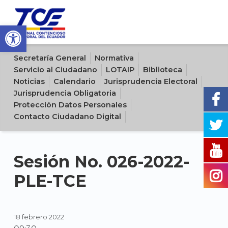
Open toolbar
Sitio oficial del Tribunal Contencioso Electoral del Ecuador
Secretaría General
Normativa
Servicio al Ciudadano
LOTAIP
Biblioteca
Noticias
Calendario
Jurisprudencia Electoral
Jurisprudencia Obligatoria
Protección Datos Personales
Contacto Ciudadano Digital
Sesión No. 026-2022-
PLE-TCE
18 febrero 2022