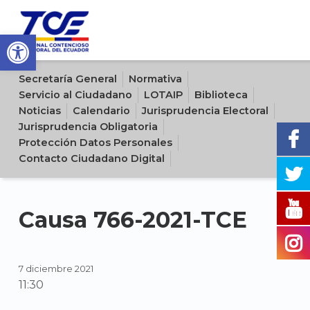
Open toolbar
Sitio oficial del Tribunal Contencioso Electoral del Ecuador
Secretaría General
Normativa
Servicio al Ciudadano
LOTAIP
Biblioteca
Noticias
Calendario
Jurisprudencia Electoral
Jurisprudencia Obligatoria
Protección Datos Personales
Contacto Ciudadano Digital
Causa 766-2021-TCE
7 diciembre 2021
11:30