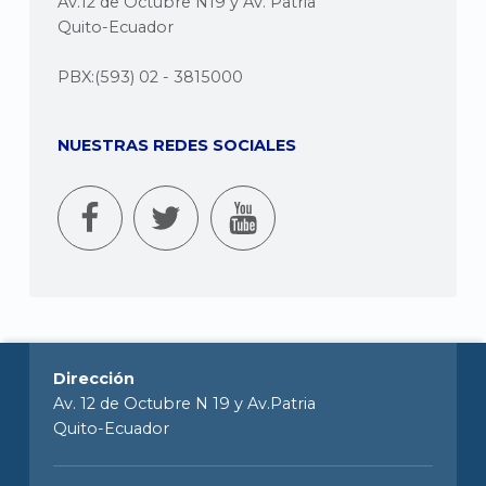
Av.12 de Octubre N19 y Av. Patria
Quito-Ecuador
PBX:(593) 02 - 3815000
NUESTRAS REDES SOCIALES
Dirección
Av. 12 de Octubre N 19 y Av.Patria
Quito-Ecuador