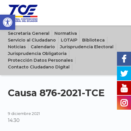
Open toolbar
Sitio oficial del Tribunal Contencioso Electoral del Ecuador
Secretaría General
Normativa
Servicio al Ciudadano
LOTAIP
Biblioteca
Noticias
Calendario
Jurisprudencia Electoral
Jurisprudencia Obligatoria
Protección Datos Personales
Contacto Ciudadano Digital
Causa 876-2021-TCE
9 diciembre 2021
14:30