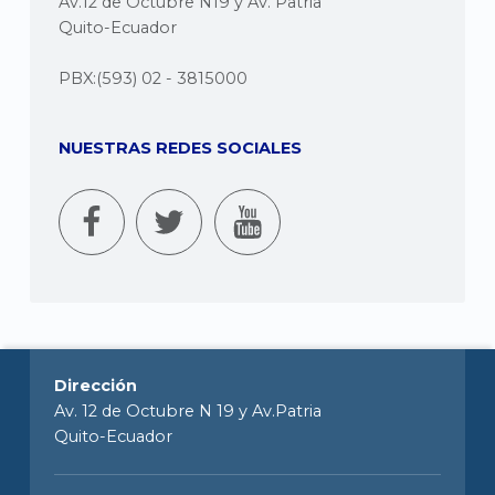
Av.12 de Octubre N19 y Av. Patria
Quito-Ecuador
PBX:(593) 02 - 3815000
NUESTRAS REDES SOCIALES
Dirección
Av. 12 de Octubre N 19 y Av.Patria
Quito-Ecuador