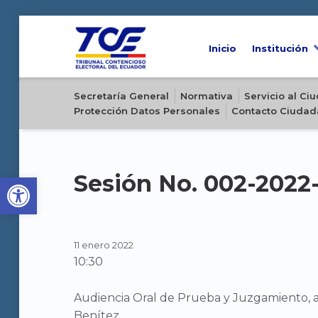
Inicio
Institución
Sitio oficial del Tribunal Contencioso Electoral del Ecuador
Secretaría General
Normativa
Servicio al C
Protección Datos Personales
Contacto Ciudad
Open toolbar
Sesión No. 002-202
11 enero 2022
10:30
Audiencia Oral de Prueba y Juzgamiento, 
Benítez