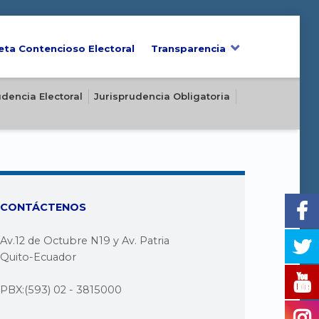
eta Contencioso Electoral
Transparencia
udencia Electoral
Jurisprudencia Obligatoria
CONTÁCTENOS
Av.12 de Octubre N19 y Av. Patria
Quito-Ecuador
PBX:(593) 02 - 3815000