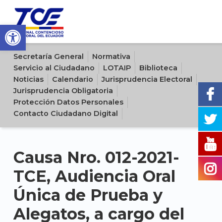
Open toolbar
Sitio oficial del Tribunal Contencioso Electoral del Ecuador
Secretaría General
Normativa
Servicio al Ciudadano
LOTAIP
Biblioteca
Noticias
Calendario
Jurisprudencia Electoral
Jurisprudencia Obligatoria
Protección Datos Personales
Contacto Ciudadano Digital
Causa Nro. 012-2021-
TCE, Audiencia Oral
Única de Prueba y
Alegatos, a cargo del