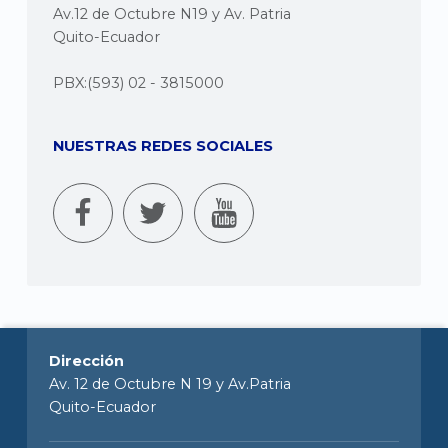
Av.12 de Octubre N19 y Av. Patria
Quito-Ecuador
PBX:(593) 02 - 3815000
NUESTRAS REDES SOCIALES
Dirección
Av. 12 de Octubre N 19 y Av.Patria
Quito-Ecuador