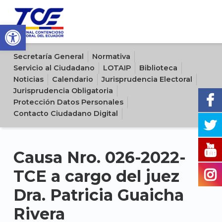
Open toolbar
Sitio oficial del Tribunal Contencioso Electoral del Ecuador
Secretaría General
Normativa
Servicio al Ciudadano
LOTAIP
Biblioteca
Noticias
Calendario
Jurisprudencia Electoral
Jurisprudencia Obligatoria
Protección Datos Personales
Contacto Ciudadano Digital
Causa Nro. 026-2022-
TCE a cargo del juez
Dra. Patricia Guaicha
Rivera