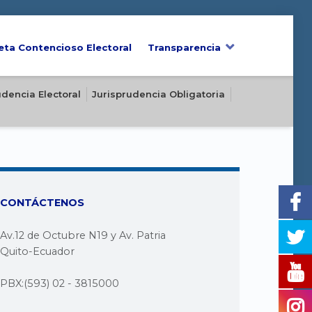
eta Contencioso Electoral
Transparencia
udencia Electoral
Jurisprudencia Obligatoria
CONTÁCTENOS
Av.12 de Octubre N19 y Av. Patria
Quito-Ecuador
PBX:(593) 02 - 3815000