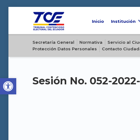
Inicio
Institución
Sitio oficial del Tribunal Contencioso Electoral del Ecuador
Secretaría General
Normativa
Servicio al C
Protección Datos Personales
Contacto Ciudad
Open toolbar
Sesión No. 052-2022