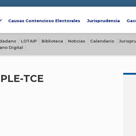
Causas Contencioso Electorales
Jurisprudencia
Gac
iudadano
LOTAIP
Biblioteca
Noticias
Calendario
Jurispr
ano Digital
-PLE-TCE