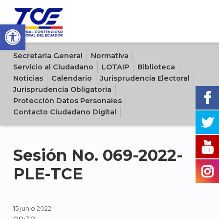
Open toolbar
Sitio oficial del Tribunal Contencioso Electoral del Ecuador
Secretaría General
Normativa
Servicio al Ciudadano
LOTAIP
Biblioteca
Noticias
Calendario
Jurisprudencia Electoral
Jurisprudencia Obligatoria
Protección Datos Personales
Contacto Ciudadano Digital
Sesión No. 069-2022-
PLE-TCE
15 junio 2022