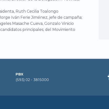
sidenta, Ruth Cecilia Toalongo
orge Iván Ferie Jiménez, jefe de campaña;
ngeles Masache Cueva, Gonzalo Vinicio
 candidatos principales; del Movimiento
PBX
(593) 02 - 3815000