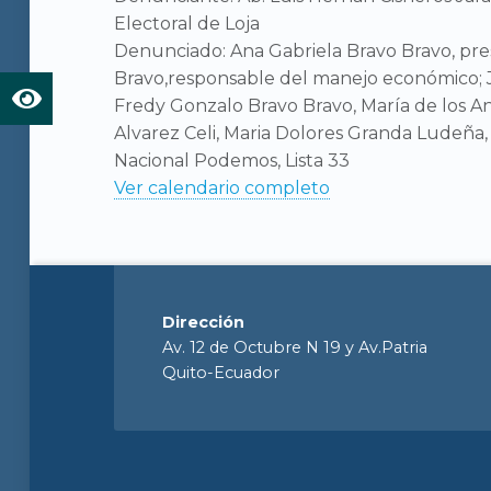
Electoral de Loja
Denunciado: Ana Gabriela Bravo Bravo, pre
Bravo,responsable del manejo económico; J
Fredy Gonzalo Bravo Bravo, María de los A
Alvarez Celi, Maria Dolores Granda Ludeña,
Nacional Podemos, Lista 33
Ver calendario completo
Dirección
Av. 12 de Octubre N 19 y Av.Patria
Quito-Ecuador