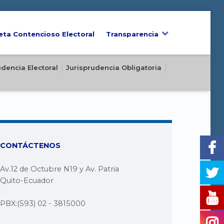
eta Contencioso Electoral
Transparencia
udencia Electoral
Jurisprudencia Obligatoria
CONTÁCTENOS
Av.12 de Octubre N19 y Av. Patria
Quito-Ecuador
PBX:(593) 02 - 3815000