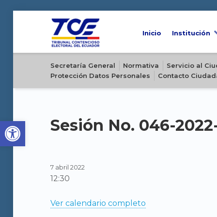
Inicio
Institución
Sitio oficial del Tribunal Contencioso Electoral del Ecuador
Secretaría General
Normativa
Servicio al C
Protección Datos Personales
Contacto Ciudad
Open toolbar
Sesión No. 046-202
7 abril 2022
12:30
Ver calendario completo