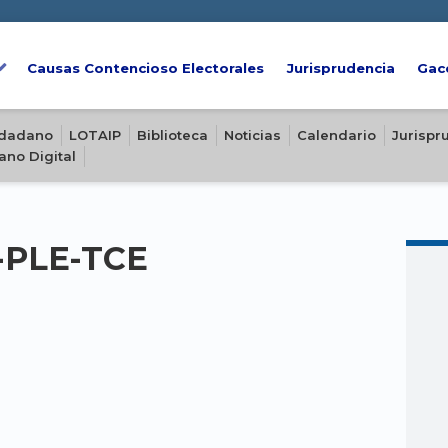
Causas Contencioso Electorales
Jurisprudencia
Gac
iudadano
LOTAIP
Biblioteca
Noticias
Calendario
Jurispr
ano Digital
2-PLE-TCE