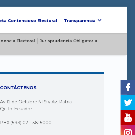
eta Contencioso Electoral
Transparencia
udencia Electoral
Jurisprudencia Obligatoria
CONTÁCTENOS
Av.12 de Octubre N19 y Av. Patria
Quito-Ecuador
PBX:(593) 02 - 3815000