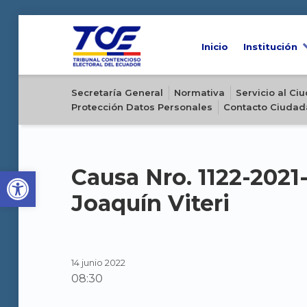
Inicio
Institución
Sitio oficial del Tribunal Contencioso Electoral del Ecuador
Secretaría General
Normativa
Servicio al C
Protección Datos Personales
Contacto Ciudad
Open toolbar
Causa Nro. 1122-2021-
Joaquín Viteri
14 junio 2022
08:30