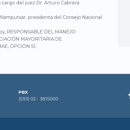
 cargo del juez Dr. Arturo Cabrera
Wamputsar, presidenta del Consejo Nacional
Godoy, RESPONSABLE DEL MANEJO
SOCIACIÓN MAYORITARIA DE
E, OPCIÓN SÍ,
PBX
(593) 02 - 3815000