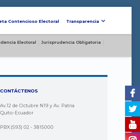
eta Contencioso Electoral
Transparencia
udencia Electoral
Jurisprudencia Obligatoria
CONTÁCTENOS
Av.12 de Octubre N19 y Av. Patria
Quito-Ecuador
PBX:(593) 02 - 3815000