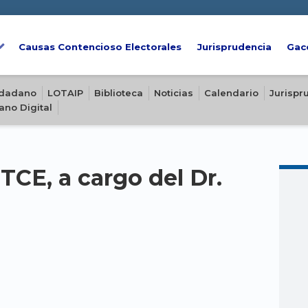
Causas Contencioso Electorales
Jurisprudencia
Gac
iudadano
LOTAIP
Biblioteca
Noticias
Calendario
Jurispr
ano Digital
TCE, a cargo del Dr.