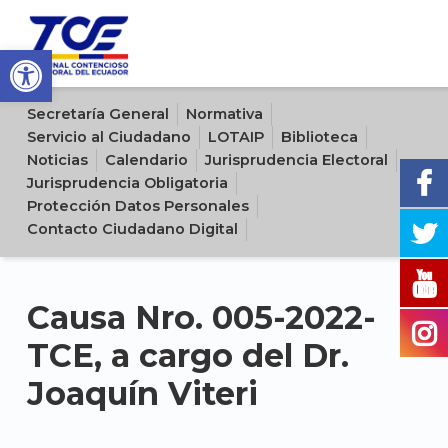
Open toolbar
Sitio oficial del Tribunal Contencioso Electoral del Ecuador
Secretaría General
Normativa
Servicio al Ciudadano
LOTAIP
Biblioteca
Noticias
Calendario
Jurisprudencia Electoral
Jurisprudencia Obligatoria
Protección Datos Personales
Contacto Ciudadano Digital
Causa Nro. 005-2022-
TCE, a cargo del Dr.
Joaquín Viteri