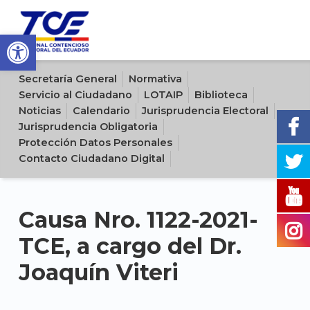
Open toolbar
Sitio oficial del Tribunal Contencioso Electoral del Ecuador
Secretaría General
Normativa
Servicio al Ciudadano
LOTAIP
Biblioteca
Noticias
Calendario
Jurisprudencia Electoral
Jurisprudencia Obligatoria
Protección Datos Personales
Contacto Ciudadano Digital
Causa Nro. 1122-2021-
TCE, a cargo del Dr.
Joaquín Viteri