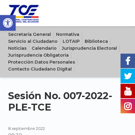
Open toolbar
Sitio oficial del Tribunal Contencioso Electoral del Ecuador
Secretaría General
Normativa
Servicio al Ciudadano
LOTAIP
Biblioteca
Noticias
Calendario
Jurisprudencia Electoral
Jurisprudencia Obligatoria
Protección Datos Personales
Contacto Ciudadano Digital
Sesión No. 007-2022-
PLE-TCE
8 septiembre 2022