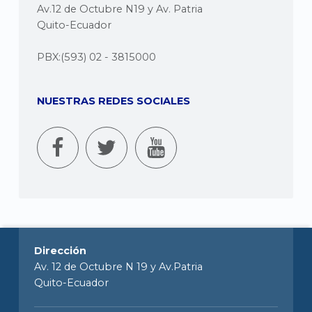
Av.12 de Octubre N19 y Av. Patria
Quito-Ecuador
PBX:(593) 02 - 3815000
NUESTRAS REDES SOCIALES
Dirección
Av. 12 de Octubre N 19 y Av.Patria
Quito-Ecuador