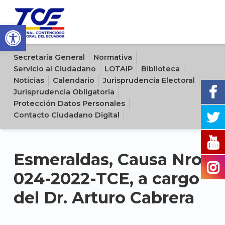
Open toolbar
Sitio oficial del Tribunal Contencioso Electoral del Ecuador
Secretaría General
Normativa
Servicio al Ciudadano
LOTAIP
Biblioteca
Noticias
Calendario
Jurisprudencia Electoral
Jurisprudencia Obligatoria
Protección Datos Personales
Contacto Ciudadano Digital
Esmeraldas, Causa Nro.
024-2022-TCE, a cargo
del Dr. Arturo Cabrera