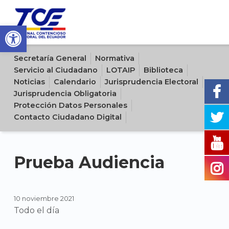
Open toolbar
Sitio oficial del Tribunal Contencioso Electoral del Ecuador
Secretaría General
Normativa
Servicio al Ciudadano
LOTAIP
Biblioteca
Noticias
Calendario
Jurisprudencia Electoral
Jurisprudencia Obligatoria
Protección Datos Personales
Contacto Ciudadano Digital
Prueba Audiencia
10 noviembre 2021
Todo el día