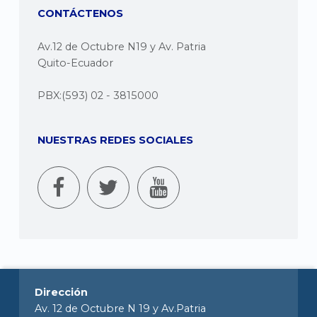
CONTÁCTENOS
Av.12 de Octubre N19 y Av. Patria
Quito-Ecuador
PBX:(593) 02 - 3815000
NUESTRAS REDES SOCIALES
Dirección
Av. 12 de Octubre N 19 y Av.Patria